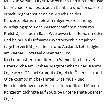
Musikuniversität Orgel- Konzertfach und Kirchenmusik
bei Michael Radulescu, auch Cembalo und Tonsatz. Sie
erhielt Begabtenstipendien. Abschluss des
Konzertdiploms mit einstimmiger Auszeichnung.
Würdigungspreis des Wissenschaftsministeriums.
Preisträgerin beim Bach-Wettbewerb in Romainmôtier
und beim Paul Hofhaimer-Wettbewerb. Seit Jahren
rege Konzerttätigkeit im In- und Ausland. Lehrtätigkeit
am Wiener Diözesankonservatorium,
Kirchenmusikerin an diversen Wiener Kirchen, z. B.
Peterskirche am Graben. Magisterarbeit über Brahms‘
Orgelwerk. CDs bei Gramola: Orgeln in Österreich und
Orgelkosmos mit bekannter Orgelmusik und
Ersteinspielungen aus Barock, Romantik und Moderne.
Konzertmitschnitte auf Youtube unter Renate Sperger
Orgel.