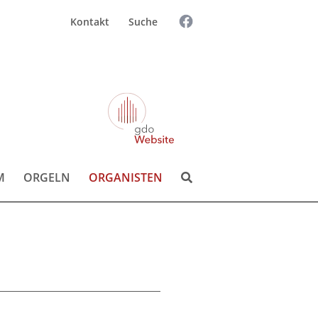
Kontakt
Suche
Suchen
Suchen:
nach:
M
ORGELN
ORGANISTEN