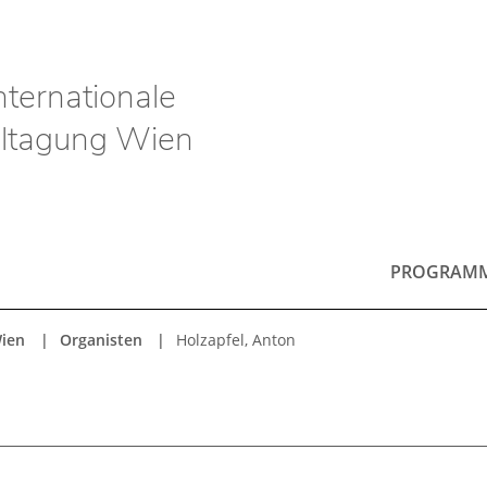
nternationale
ltagung Wien
PROGRAM
Wien
Organisten
Holzapfel, Anton