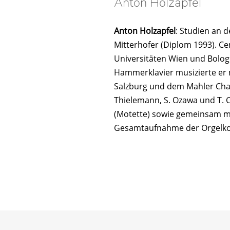
Anton Holzapfel
Anton Holzapfel
: Studien an 
Mitterhofer (Diplom 1993). C
Universitäten Wien und Bolog
Hammerklavier musizierte er
Salzburg und dem Mahler Chamb
Thielemann, S. Ozawa und T. C
(Motette) sowie gemeinsam mi
Gesamtaufnahme der Orgelkonz