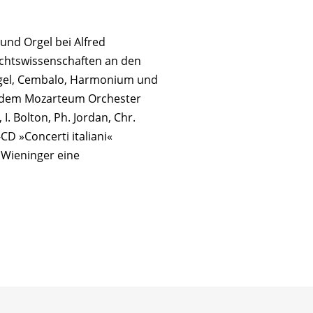
und Orgel bei Alfred
echtswissenschaften an den
Orgel, Cembalo, Harmonium und
, dem Mozarteum Orchester
. Bolton, Ph. Jordan, Chr.
CD »Concerti italiani«
 Wieninger eine