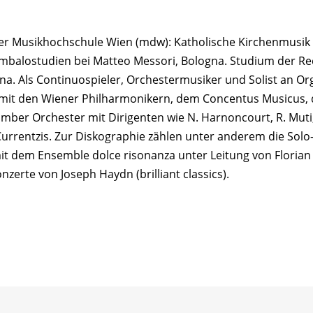
der Musikhochschule Wien (mdw): Katholische Kirchenmusik 
embalostudien bei Matteo Messori, Bologna. Studium der R
na. Als Continuospieler, Orchestermusiker und Solist an 
 mit den Wiener Philharmonikern, dem Concentus Musicus
er Orchester mit Dirigenten wie N. Harnoncourt, R. Muti, I
urrentzis. Zur Diskographie zählen unter anderem die Solo-
t dem Ensemble dolce risonanza unter Leitung von Florian
erte von Joseph Haydn (brilliant classics).